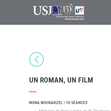
Skip
to
main
content
UN ROMAN, UN FILM
MONA MOUKARZEL | 10 SÉANCES