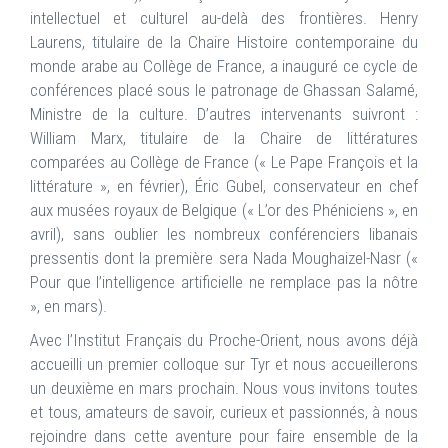
intellectuel et culturel au-delà des frontières. Henry
Laurens, titulaire de la Chaire Histoire contemporaine du
monde arabe au Collège de France, a inauguré ce cycle de
conférences placé sous le patronage de Ghassan Salamé,
Ministre de la culture. D’autres intervenants suivront :
William Marx, titulaire de la Chaire de littératures
comparées au Collège de France (« Le Pape François et la
littérature », en février), Éric Gubel, conservateur en chef
aux musées royaux de Belgique (« L’or des Phéniciens », en
avril), sans oublier les nombreux conférenciers libanais
pressentis dont la première sera Nada Moughaizel-Nasr («
Pour que l’intelligence artificielle ne remplace pas la nôtre
», en mars).
Avec l’Institut Français du Proche-Orient, nous avons déjà
accueilli un premier colloque sur Tyr et nous accueillerons
un deuxième en mars prochain. Nous vous invitons toutes
et tous, amateurs de savoir, curieux et passionnés, à nous
rejoindre dans cette aventure pour faire ensemble de la