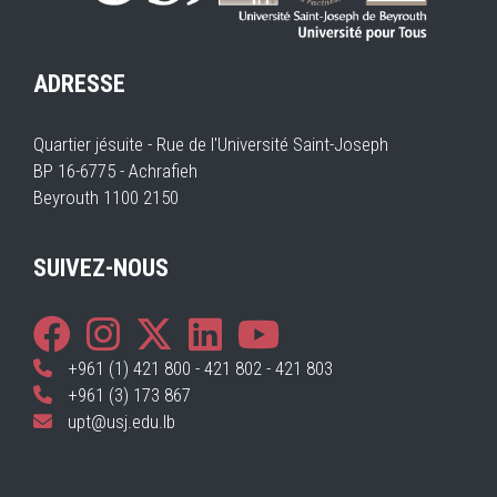
ADRESSE
Quartier jésuite - Rue de l'Université Saint-Joseph
BP 16-6775 - Achrafieh
Beyrouth 1100 2150
SUIVEZ-NOUS
+961 (1) 421 800 - 421 802 - 421 803
+961 (3) 173 867
upt@usj.edu.lb