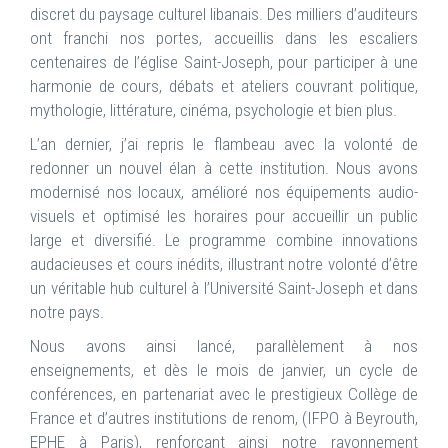
discret du paysage culturel libanais. Des milliers d’auditeurs
ont franchi nos portes, accueillis dans les escaliers
centenaires de l’église Saint-Joseph, pour participer à une
harmonie de cours, débats et ateliers couvrant politique,
mythologie, littérature, cinéma, psychologie et bien plus.
L’an dernier, j’ai repris le flambeau avec la volonté de
redonner un nouvel élan à cette institution. Nous avons
modernisé nos locaux, amélioré nos équipements audio-
visuels et optimisé les horaires pour accueillir un public
large et diversifié. Le programme combine innovations
audacieuses et cours inédits, illustrant notre volonté d’être
un véritable hub culturel à l’Université Saint-Joseph et dans
notre pays.
Nous avons ainsi lancé, parallèlement à nos
enseignements, et dès le mois de janvier, un cycle de
conférences, en partenariat avec le prestigieux Collège de
France et d’autres institutions de renom, (IFPO à Beyrouth,
EPHE à Paris), renforçant ainsi notre rayonnement