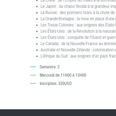
La Chine : de l’Empire du milieu à la dominat
Le Japon : du chaos féodal à la grandeur imp
La Russie : des premiers tsars à la chute de 
La Grande-Bretagne : la mise en place d’un
Les Treize Colonies : aux origines des États-
Les États-Unis : de la Révolution à la naissa
Les États-Unis : conquête de l’Ouest et guerre
Le Canada : de la Nouvelle-France au domini
Australie et Nouvelle-Zélande : colonisation e
L’Afrique du Sud : aux origines d’un pays frac
Semestre
2
Mercredi de 11H00 à 13H00
Inscription
320USD