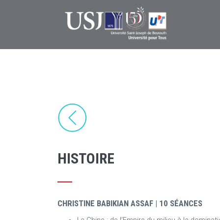
Skip
to
main
content
HISTOIRE
CHRISTINE BABIKIAN ASSAF | 10 SÉANCES