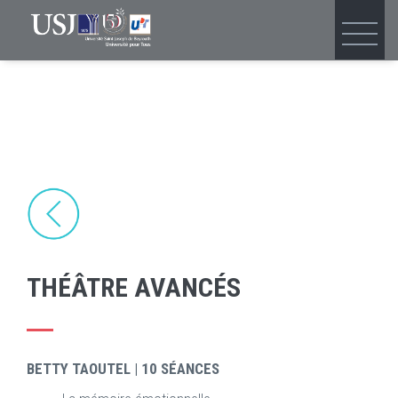
Skip
to
main
content
THÉÂTRE AVANCÉS
BETTY TAOUTEL | 10 SÉANCES