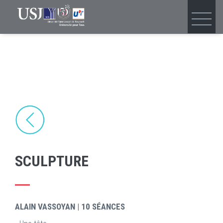
Skip
to
main
content
SCULPTURE
ALAIN VASSOYAN | 10 SÉANCES