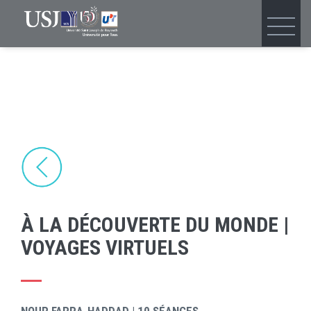
Skip
to
main
content
À LA DÉCOUVERTE DU MONDE |
VOYAGES VIRTUELS