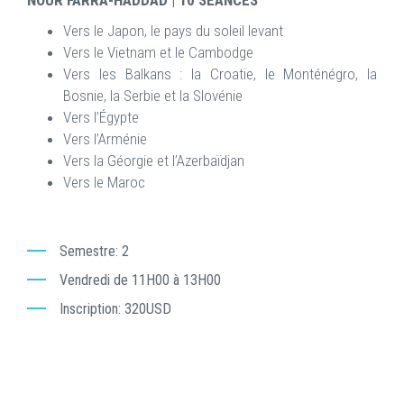
NOUR FARRA-HADDAD | 10 SÉANCES
Vers le Japon, le pays du soleil levant
Vers le Vietnam et le Cambodge
Vers les Balkans : la Croatie, le Monténégro, la
Bosnie, la Serbie et la Slovénie
Vers l’Égypte
Vers l’Arménie
Vers la Géorgie et l’Azerbaïdjan
Vers le Maroc
Semestre
2
Vendredi de 11H00 à 13H00
Inscription
320USD