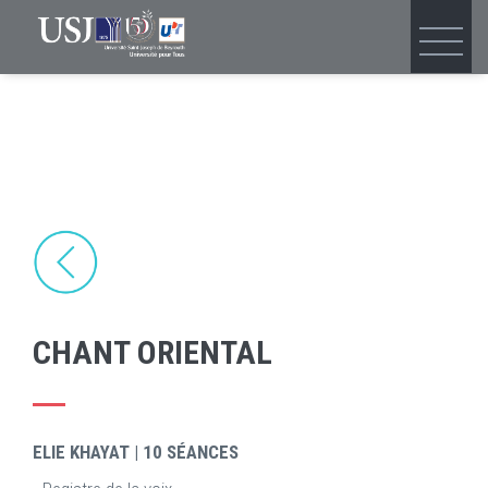
Skip
to
main
content
CHANT ORIENTAL
ELIE KHAYAT | 10 SÉANCES